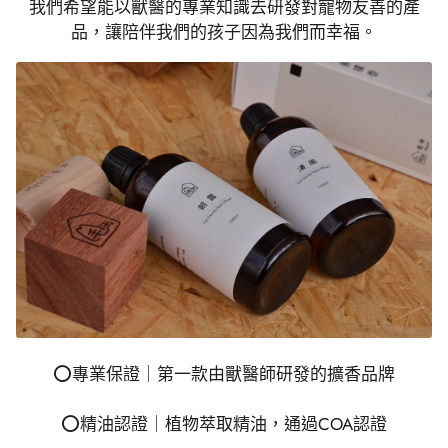
我們希望能以獸醫的專業知識去研發對寵物友善的產
品，讓陪伴我們的孩子因為我們而幸福。
⭕專業保證｜第一款由獸醫師研發的擴香品牌
⭕精油認證｜植物萃取精油，通過COA認證