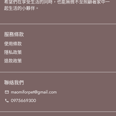
希望們在享受生活的同時，也能無微不至照顧著家中一
起生活的小夥伴。
服務條款
使用條款
隱私政策
退款政策
聯絡我們
maomiforpet@gmail.com
email
0975669300
phone