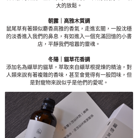
大的放鬆。
朝露｜高雅木質調
鼠尾草有著類似麝香高雅的香氣，走進玄關，一股沈穩
的淡香進入我們的鼻息，有如進入一個充滿回憶的小書
店，平靜我們喧囂的靈魂。
冬陽｜貓草花香調
添加名為纈草的貓草，萃取來自纈草根提煉的精油，對
人類來說有著複雜的香味，甚至會覺得有一股悶味，但
是對寵物來說似乎是他們的愛呢。