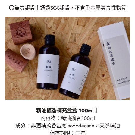
⭕無毒認證｜通過SGS認證，不含重金屬等毒性物質
精油擴香補充盒盒 100ml｜
內容物：精油擴香100ml
成分：非酒精擴香基底Isododecane，天然精油
保存期限：三年