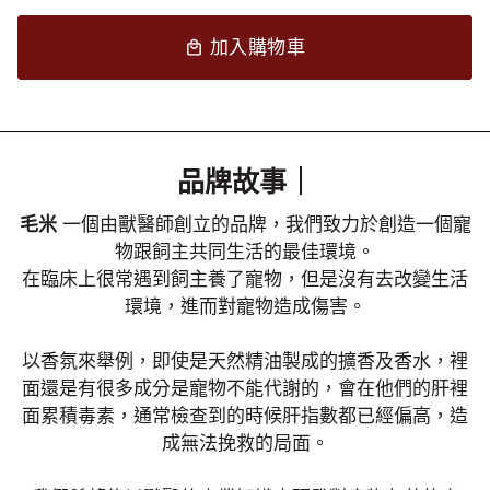
加入購物車
local_mall
品牌故事｜
毛米
一個由獸醫師創立的品牌，我們致力於創造一個寵
物跟飼主共同生活的最佳環境。
在臨床上很常遇到飼主養了寵物，但是沒有去改變生活
環境，進而對寵物造成傷害。
以香氛來舉例，即使是天然精油製成的擴香及香水，裡
面還是有很多成分是寵物不能代謝的，會在他們的肝裡
面累積毒素，通常檢查到的時候肝指數都已經偏高，造
成無法挽救的局面。