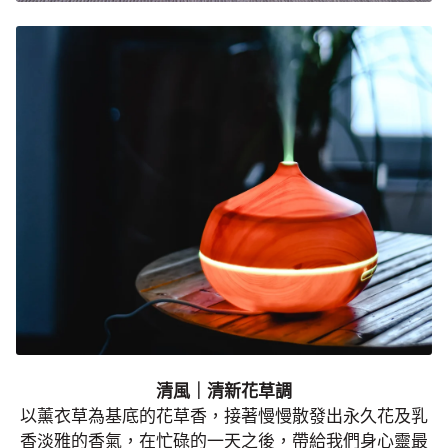
清風｜清新花草調
以薰衣草為基底的花草香，接著慢慢散發出永久花及乳
香淡雅的香氣，在忙碌的一天之後，帶給我們身心靈最