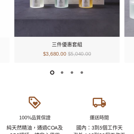
三件優惠套組
$3,680.00
$5,040.00
loyalty
local_shipping
100%品質保證
運送時間
純天然精油，通過COA及
國內：3到5個工作天